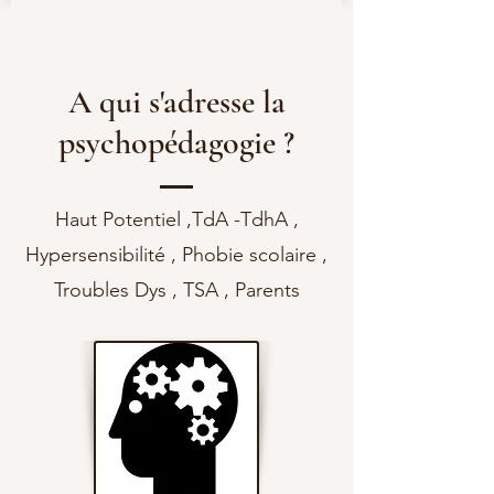
A qui s'adresse la
psychopédagogie ?
Haut Potentiel ,TdA -TdhA ,
Hypersensibilité , Phobie scolaire ,
PRENDRE RENDEZ-VOUS
Troubles Dys , TSA , Parents