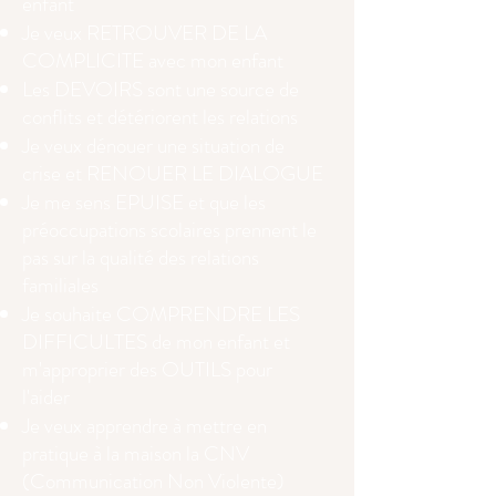
enfant
Je veux RETROUVER DE LA
COMPLICITE avec mon enfant
Les DEVOIRS sont une source de
conflits et détériorent les relations
Je veux dénouer une situation de
crise et RENOUER LE DIALOGUE
Je me sens EPUISE et que les
préoccupations scolaires prennent le
pas sur la qualité des relations
familiales
Je souhaite COMPRENDRE LES
DIFFICULTES de mon enfant et
m'approprier des OUTILS pour
l'aider
Je veux apprendre à mettre en
pratique à la maison la CNV
(Communication Non Violente)